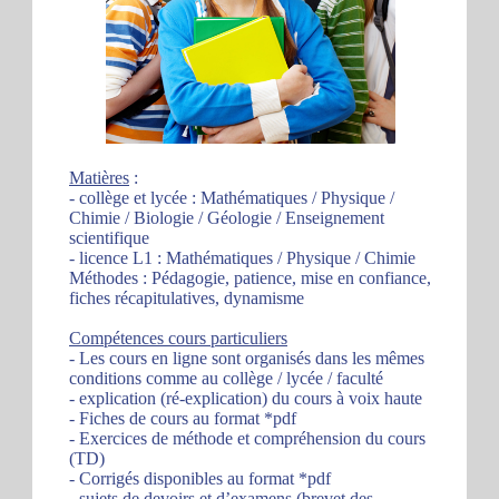
Matières
:
- collège et lycée : Mathématiques / Physique /
Chimie / Biologie / Géologie / Enseignement
scientifique
- licence L1 : Mathématiques / Physique / Chimie
Méthodes : Pédagogie, patience, mise en confiance,
fiches récapitulatives, dynamisme
Compétences cours particuliers
- Les cours en ligne sont organisés dans les mêmes
conditions comme au collège / lycée / faculté
- explication (ré-explication) du cours à voix haute
- Fiches de cours au format *pdf
- Exercices de méthode et compréhension du cours
(TD)
- Corrigés disponibles au format *pdf
- sujets de devoirs et d’examens (brevet des