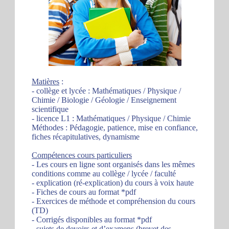
Matières
:
- collège et lycée : Mathématiques / Physique /
Chimie / Biologie / Géologie / Enseignement
scientifique
- licence L1 : Mathématiques / Physique / Chimie
Méthodes : Pédagogie, patience, mise en confiance,
fiches récapitulatives, dynamisme
Compétences cours particuliers
- Les cours en ligne sont organisés dans les mêmes
conditions comme au collège / lycée / faculté
- explication (ré-explication) du cours à voix haute
- Fiches de cours au format *pdf
- Exercices de méthode et compréhension du cours
(TD)
- Corrigés disponibles au format *pdf
- sujets de devoirs et d’examens (brevet des