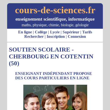
cours-de-sciences.fr
enseignement scientifique, informatique
maths, physique, chimie, biologie, géologie
En ligne
|
Collège
|
Lycée
|
Supérieur
|
Tarifs
Rechercher
|
Inscription
|
Connexion
SOUTIEN SCOLAIRE -
CHERBOURG EN COTENTIN
(50)
ENSEIGNANT INDÉPENDANT PROPOSE
DES COURS PARTICULIERS EN LIGNE