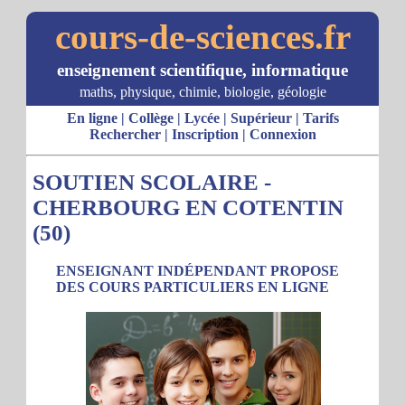
cours-de-sciences.fr
enseignement scientifique, informatique
maths, physique, chimie, biologie, géologie
En ligne
|
Collège
|
Lycée
|
Supérieur
|
Tarifs
Rechercher
|
Inscription
|
Connexion
SOUTIEN SCOLAIRE -
CHERBOURG EN COTENTIN
(50)
ENSEIGNANT INDÉPENDANT PROPOSE
DES COURS PARTICULIERS EN LIGNE