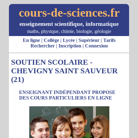
cours-de-sciences.fr
enseignement scientifique, informatique
maths, physique, chimie, biologie, géologie
En ligne
|
Collège
|
Lycée
|
Supérieur
|
Tarifs
Rechercher
|
Inscription
|
Connexion
SOUTIEN SCOLAIRE -
CHEVIGNY SAINT SAUVEUR
(21)
ENSEIGNANT INDÉPENDANT PROPOSE
DES COURS PARTICULIERS EN LIGNE