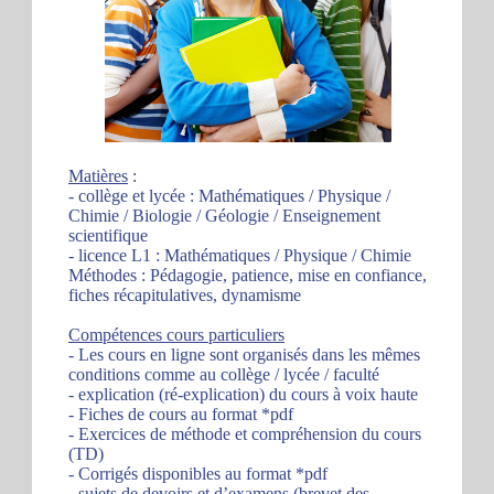
Matières
:
- collège et lycée : Mathématiques / Physique /
Chimie / Biologie / Géologie / Enseignement
scientifique
- licence L1 : Mathématiques / Physique / Chimie
Méthodes : Pédagogie, patience, mise en confiance,
fiches récapitulatives, dynamisme
Compétences cours particuliers
- Les cours en ligne sont organisés dans les mêmes
conditions comme au collège / lycée / faculté
- explication (ré-explication) du cours à voix haute
- Fiches de cours au format *pdf
- Exercices de méthode et compréhension du cours
(TD)
- Corrigés disponibles au format *pdf
- sujets de devoirs et d’examens (brevet des