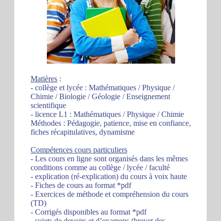
Matières
:
- collège et lycée : Mathématiques / Physique /
Chimie / Biologie / Géologie / Enseignement
scientifique
- licence L1 : Mathématiques / Physique / Chimie
Méthodes : Pédagogie, patience, mise en confiance,
fiches récapitulatives, dynamisme
Compétences cours particuliers
- Les cours en ligne sont organisés dans les mêmes
conditions comme au collège / lycée / faculté
- explication (ré-explication) du cours à voix haute
- Fiches de cours au format *pdf
- Exercices de méthode et compréhension du cours
(TD)
- Corrigés disponibles au format *pdf
- sujets de devoirs et d’examens (brevet des