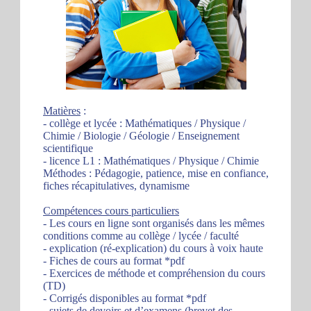
Matières
:
- collège et lycée : Mathématiques / Physique /
Chimie / Biologie / Géologie / Enseignement
scientifique
- licence L1 : Mathématiques / Physique / Chimie
Méthodes : Pédagogie, patience, mise en confiance,
fiches récapitulatives, dynamisme
Compétences cours particuliers
- Les cours en ligne sont organisés dans les mêmes
conditions comme au collège / lycée / faculté
- explication (ré-explication) du cours à voix haute
- Fiches de cours au format *pdf
- Exercices de méthode et compréhension du cours
(TD)
- Corrigés disponibles au format *pdf
- sujets de devoirs et d’examens (brevet des