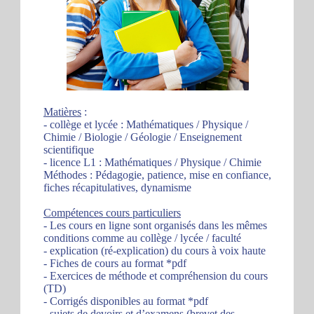
Matières
:
- collège et lycée : Mathématiques / Physique /
Chimie / Biologie / Géologie / Enseignement
scientifique
- licence L1 : Mathématiques / Physique / Chimie
Méthodes : Pédagogie, patience, mise en confiance,
fiches récapitulatives, dynamisme
Compétences cours particuliers
- Les cours en ligne sont organisés dans les mêmes
conditions comme au collège / lycée / faculté
- explication (ré-explication) du cours à voix haute
- Fiches de cours au format *pdf
- Exercices de méthode et compréhension du cours
(TD)
- Corrigés disponibles au format *pdf
- sujets de devoirs et d’examens (brevet des