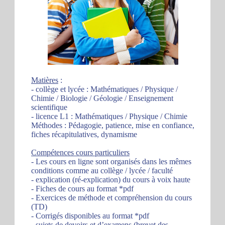
Matières
:
- collège et lycée : Mathématiques / Physique /
Chimie / Biologie / Géologie / Enseignement
scientifique
- licence L1 : Mathématiques / Physique / Chimie
Méthodes : Pédagogie, patience, mise en confiance,
fiches récapitulatives, dynamisme
Compétences cours particuliers
- Les cours en ligne sont organisés dans les mêmes
conditions comme au collège / lycée / faculté
- explication (ré-explication) du cours à voix haute
- Fiches de cours au format *pdf
- Exercices de méthode et compréhension du cours
(TD)
- Corrigés disponibles au format *pdf
- sujets de devoirs et d’examens (brevet des