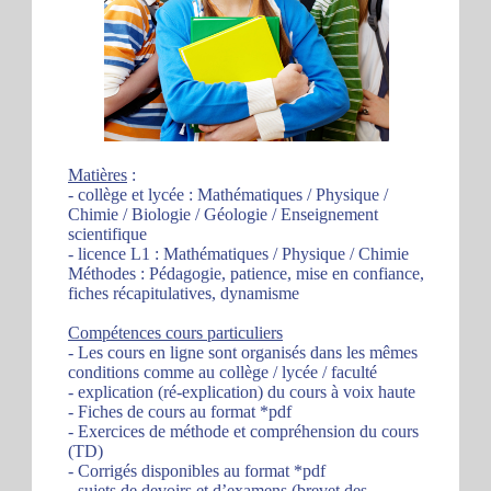
Matières
:
- collège et lycée : Mathématiques / Physique /
Chimie / Biologie / Géologie / Enseignement
scientifique
- licence L1 : Mathématiques / Physique / Chimie
Méthodes : Pédagogie, patience, mise en confiance,
fiches récapitulatives, dynamisme
Compétences cours particuliers
- Les cours en ligne sont organisés dans les mêmes
conditions comme au collège / lycée / faculté
- explication (ré-explication) du cours à voix haute
- Fiches de cours au format *pdf
- Exercices de méthode et compréhension du cours
(TD)
- Corrigés disponibles au format *pdf
- sujets de devoirs et d’examens (brevet des