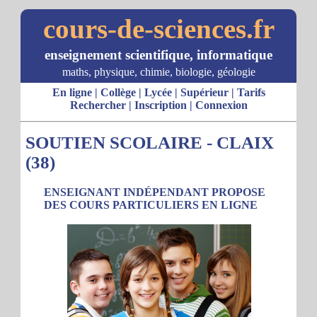
cours-de-sciences.fr
enseignement scientifique, informatique
maths, physique, chimie, biologie, géologie
En ligne
|
Collège
|
Lycée
|
Supérieur
|
Tarifs
Rechercher
|
Inscription
|
Connexion
SOUTIEN SCOLAIRE - CLAIX
(38)
ENSEIGNANT INDÉPENDANT PROPOSE
DES COURS PARTICULIERS EN LIGNE