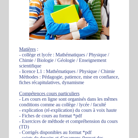
Matières
:
- collège et lycée : Mathématiques / Physique /
Chimie / Biologie / Géologie / Enseignement
scientifique
- licence L1 : Mathématiques / Physique / Chimie
Méthodes : Pédagogie, patience, mise en confiance,
fiches récapitulatives, dynamisme
Compétences cours particuliers
- Les cours en ligne sont organisés dans les mêmes
conditions comme au collège / lycée / faculté
- explication (ré-explication) du cours à voix haute
- Fiches de cours au format *pdf
- Exercices de méthode et compréhension du cours
(TD)
- Corrigés disponibles au format *pdf
- sujets de devoirs et d’examens (brevet des