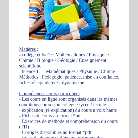
Matières
:
- collège et lycée : Mathématiques / Physique /
Chimie / Biologie / Géologie / Enseignement
scientifique
- licence L1 : Mathématiques / Physique / Chimie
Méthodes : Pédagogie, patience, mise en confiance,
fiches récapitulatives, dynamisme
Compétences cours particuliers
- Les cours en ligne sont organisés dans les mêmes
conditions comme au collège / lycée / faculté
- explication (ré-explication) du cours à voix haute
- Fiches de cours au format *pdf
- Exercices de méthode et compréhension du cours
(TD)
- Corrigés disponibles au format *pdf
- sujets de devoirs et d’examens (brevet des