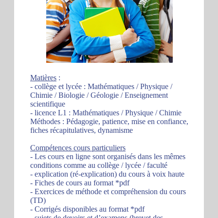
Matières
:
- collège et lycée : Mathématiques / Physique /
Chimie / Biologie / Géologie / Enseignement
scientifique
- licence L1 : Mathématiques / Physique / Chimie
Méthodes : Pédagogie, patience, mise en confiance,
fiches récapitulatives, dynamisme
Compétences cours particuliers
- Les cours en ligne sont organisés dans les mêmes
conditions comme au collège / lycée / faculté
- explication (ré-explication) du cours à voix haute
- Fiches de cours au format *pdf
- Exercices de méthode et compréhension du cours
(TD)
- Corrigés disponibles au format *pdf
- sujets de devoirs et d’examens (brevet des