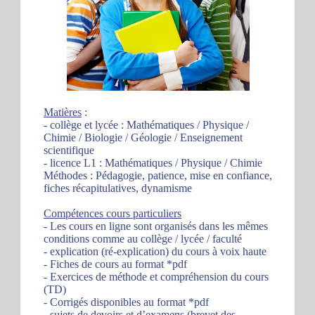
Matières
:
- collège et lycée : Mathématiques / Physique /
Chimie / Biologie / Géologie / Enseignement
scientifique
- licence L1 : Mathématiques / Physique / Chimie
Méthodes : Pédagogie, patience, mise en confiance,
fiches récapitulatives, dynamisme
Compétences cours particuliers
- Les cours en ligne sont organisés dans les mêmes
conditions comme au collège / lycée / faculté
- explication (ré-explication) du cours à voix haute
- Fiches de cours au format *pdf
- Exercices de méthode et compréhension du cours
(TD)
- Corrigés disponibles au format *pdf
- sujets de devoirs et d’examens (brevet des