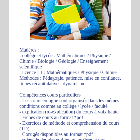
Matières
:
- collège et lycée : Mathématiques / Physique /
Chimie / Biologie / Géologie / Enseignement
scientifique
- licence L1 : Mathématiques / Physique / Chimie
Méthodes : Pédagogie, patience, mise en confiance,
fiches récapitulatives, dynamisme
Compétences cours particuliers
- Les cours en ligne sont organisés dans les mêmes
conditions comme au collège / lycée / faculté
- explication (ré-explication) du cours à voix haute
- Fiches de cours au format *pdf
- Exercices de méthode et compréhension du cours
(TD)
- Corrigés disponibles au format *pdf
- sujets de devoirs et d’examens (brevet des