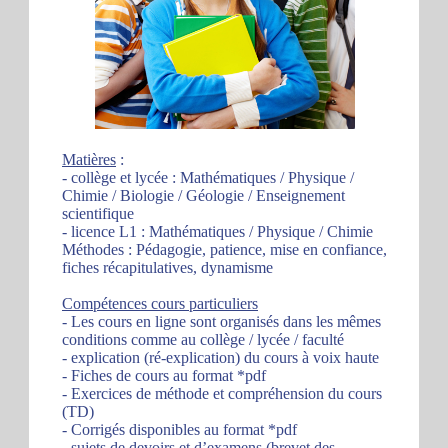
Matières
:
- collège et lycée : Mathématiques / Physique /
Chimie / Biologie / Géologie / Enseignement
scientifique
- licence L1 : Mathématiques / Physique / Chimie
Méthodes : Pédagogie, patience, mise en confiance,
fiches récapitulatives, dynamisme
Compétences cours particuliers
- Les cours en ligne sont organisés dans les mêmes
conditions comme au collège / lycée / faculté
- explication (ré-explication) du cours à voix haute
- Fiches de cours au format *pdf
- Exercices de méthode et compréhension du cours
(TD)
- Corrigés disponibles au format *pdf
- sujets de devoirs et d’examens (brevet des