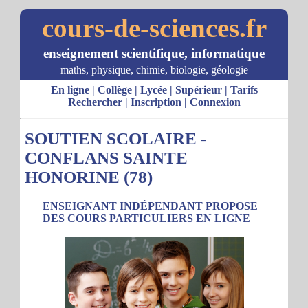
cours-de-sciences.fr
enseignement scientifique, informatique
maths, physique, chimie, biologie, géologie
En ligne
|
Collège
|
Lycée
|
Supérieur
|
Tarifs
Rechercher
|
Inscription
|
Connexion
SOUTIEN SCOLAIRE -
CONFLANS SAINTE
HONORINE (78)
ENSEIGNANT INDÉPENDANT PROPOSE
DES COURS PARTICULIERS EN LIGNE