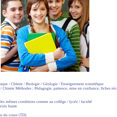
sique / Chimie / Biologie / Géologie / Enseignement scientifique
 / Chimie Méthodes : Pédagogie, patience, mise en confiance, fiches ré
 les mêmes conditions comme au collège / lycée / faculté
 voix haute
on du cours (TD)