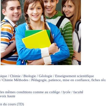
sique / Chimie / Biologie / Géologie / Enseignement scientifique
 / Chimie Méthodes : Pédagogie, patience, mise en confiance, fiches ré
 les mêmes conditions comme au collège / lycée / faculté
 voix haute
on du cours (TD)