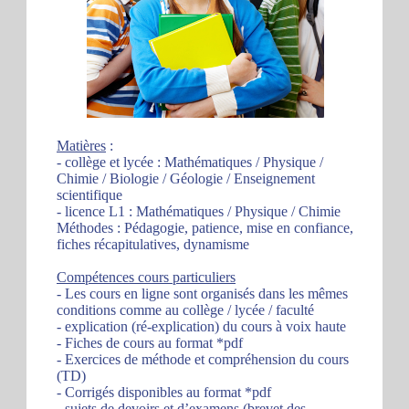
Matières
:
- collège et lycée : Mathématiques / Physique /
Chimie / Biologie / Géologie / Enseignement
scientifique
- licence L1 : Mathématiques / Physique / Chimie
Méthodes : Pédagogie, patience, mise en confiance,
fiches récapitulatives, dynamisme
Compétences cours particuliers
- Les cours en ligne sont organisés dans les mêmes
conditions comme au collège / lycée / faculté
- explication (ré-explication) du cours à voix haute
- Fiches de cours au format *pdf
- Exercices de méthode et compréhension du cours
(TD)
- Corrigés disponibles au format *pdf
- sujets de devoirs et d’examens (brevet des