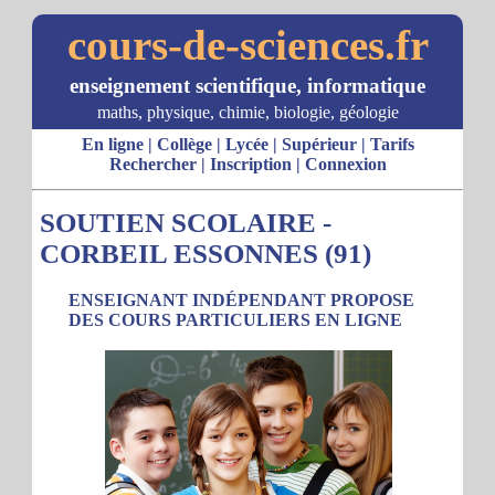
cours-de-sciences.fr
enseignement scientifique, informatique
maths, physique, chimie, biologie, géologie
En ligne
|
Collège
|
Lycée
|
Supérieur
|
Tarifs
Rechercher
|
Inscription
|
Connexion
SOUTIEN SCOLAIRE -
CORBEIL ESSONNES (91)
ENSEIGNANT INDÉPENDANT PROPOSE
DES COURS PARTICULIERS EN LIGNE