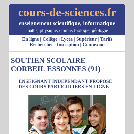
cours-de-sciences.fr
enseignement scientifique, informatique
maths, physique, chimie, biologie, géologie
En ligne
|
Collège
|
Lycée
|
Supérieur
|
Tarifs
Rechercher
|
Inscription
|
Connexion
SOUTIEN SCOLAIRE -
CORBEIL ESSONNES (91)
ENSEIGNANT INDÉPENDANT PROPOSE
DES COURS PARTICULIERS EN LIGNE