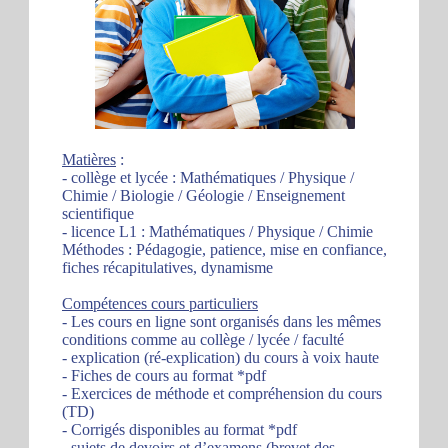
Matières
:
- collège et lycée : Mathématiques / Physique /
Chimie / Biologie / Géologie / Enseignement
scientifique
- licence L1 : Mathématiques / Physique / Chimie
Méthodes : Pédagogie, patience, mise en confiance,
fiches récapitulatives, dynamisme
Compétences cours particuliers
- Les cours en ligne sont organisés dans les mêmes
conditions comme au collège / lycée / faculté
- explication (ré-explication) du cours à voix haute
- Fiches de cours au format *pdf
- Exercices de méthode et compréhension du cours
(TD)
- Corrigés disponibles au format *pdf
- sujets de devoirs et d’examens (brevet des