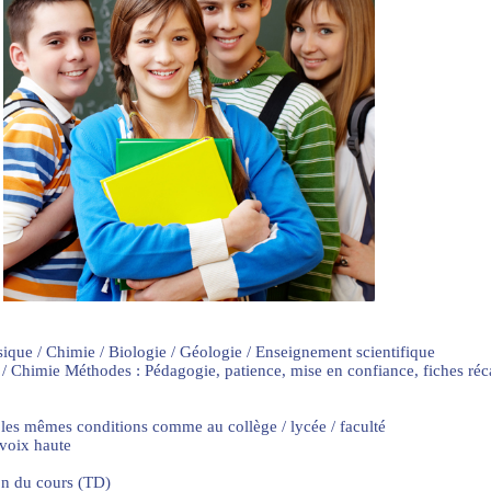
sique / Chimie / Biologie / Géologie / Enseignement scientifique
 / Chimie Méthodes : Pédagogie, patience, mise en confiance, fiches ré
 les mêmes conditions comme au collège / lycée / faculté
 voix haute
on du cours (TD)