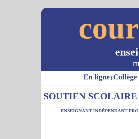
cour
ense
m
En ligne
Collège
|
SOUTIEN SCOLAIRE 
ENSEIGNANT INDÉPENDANT PROP