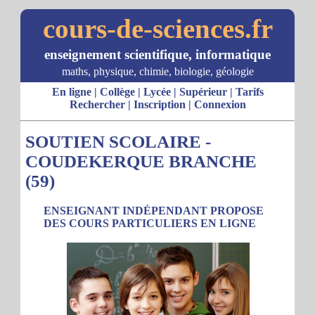
cours-de-sciences.fr
enseignement scientifique, informatique
maths, physique, chimie, biologie, géologie
En ligne
|
Collège
|
Lycée
|
Supérieur
|
Tarifs
Rechercher
|
Inscription
|
Connexion
SOUTIEN SCOLAIRE -
COUDEKERQUE BRANCHE
(59)
ENSEIGNANT INDÉPENDANT PROPOSE
DES COURS PARTICULIERS EN LIGNE