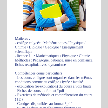
Matières
:
- collège et lycée : Mathématiques / Physique /
Chimie / Biologie / Géologie / Enseignement
scientifique
- licence L1 : Mathématiques / Physique / Chimie
Méthodes : Pédagogie, patience, mise en confiance,
fiches récapitulatives, dynamisme
Compétences cours particuliers
- Les cours en ligne sont organisés dans les mêmes
conditions comme au collège / lycée / faculté
- explication (ré-explication) du cours à voix haute
- Fiches de cours au format *pdf
- Exercices de méthode et compréhension du cours
(TD)
- Corrigés disponibles au format *pdf
- sujets de devoirs et d’examens (brevet des