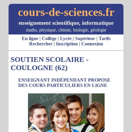
cours-de-sciences.fr
enseignement scientifique, informatique
maths, physique, chimie, biologie, géologie
En ligne
|
Collège
|
Lycée
|
Supérieur
|
Tarifs
Rechercher
|
Inscription
|
Connexion
SOUTIEN SCOLAIRE -
COULOGNE (62)
ENSEIGNANT INDÉPENDANT PROPOSE
DES COURS PARTICULIERS EN LIGNE