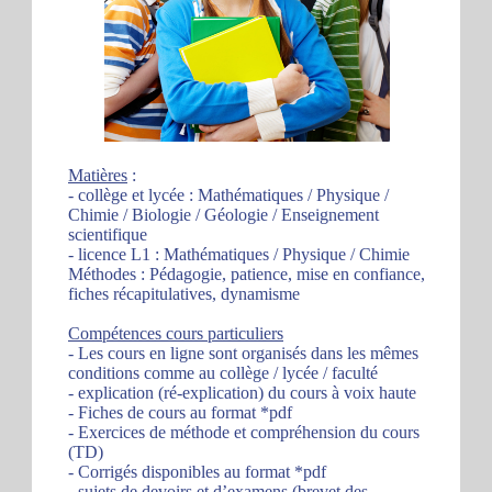
Matières
:
- collège et lycée : Mathématiques / Physique /
Chimie / Biologie / Géologie / Enseignement
scientifique
- licence L1 : Mathématiques / Physique / Chimie
Méthodes : Pédagogie, patience, mise en confiance,
fiches récapitulatives, dynamisme
Compétences cours particuliers
- Les cours en ligne sont organisés dans les mêmes
conditions comme au collège / lycée / faculté
- explication (ré-explication) du cours à voix haute
- Fiches de cours au format *pdf
- Exercices de méthode et compréhension du cours
(TD)
- Corrigés disponibles au format *pdf
- sujets de devoirs et d’examens (brevet des