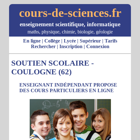
cours-de-sciences.fr
enseignement scientifique, informatique
maths, physique, chimie, biologie, géologie
En ligne
|
Collège
|
Lycée
|
Supérieur
|
Tarifs
Rechercher
|
Inscription
|
Connexion
SOUTIEN SCOLAIRE -
COULOGNE (62)
ENSEIGNANT INDÉPENDANT PROPOSE
DES COURS PARTICULIERS EN LIGNE