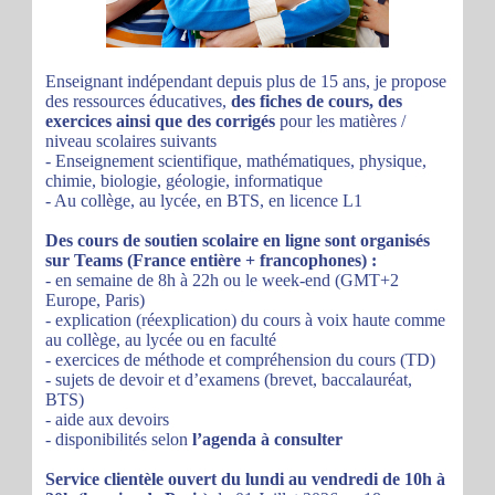
Enseignant indépendant depuis plus de 15 ans, je propose
des ressources éducatives,
des fiches de cours, des
exercices ainsi que des corrigés
pour les matières /
niveau scolaires suivants
- Enseignement scientifique, mathématiques, physique,
chimie, biologie, géologie, informatique
- Au collège, au lycée, en BTS, en licence L1
Des cours de soutien scolaire en ligne sont organisés
sur Teams (France entière + francophones) :
- en semaine de 8h à 22h ou le week-end (GMT+2
Europe, Paris)
- explication (réexplication) du cours à voix haute comme
au collège, au lycée ou en faculté
- exercices de méthode et compréhension du cours (TD)
- sujets de devoir et d’examens (brevet, baccalauréat,
BTS)
- aide aux devoirs
- disponibilités selon
l’agenda à consulter
Service clientèle ouvert du lundi au vendredi de 10h à