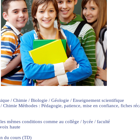
sique / Chimie / Biologie / Géologie / Enseignement scientifique
 / Chimie Méthodes : Pédagogie, patience, mise en confiance, fiches ré
 les mêmes conditions comme au collège / lycée / faculté
 voix haute
on du cours (TD)