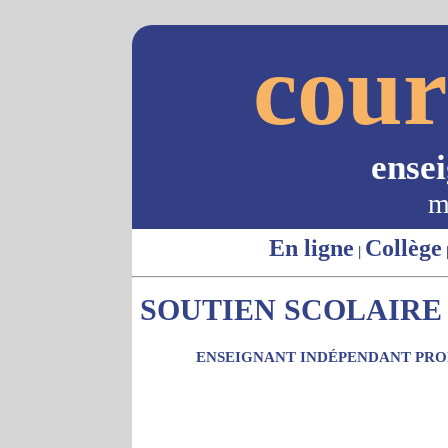
cour
ense
m
En ligne
Collège
|
SOUTIEN SCOLAIRE 
ENSEIGNANT INDÉPENDANT PROP