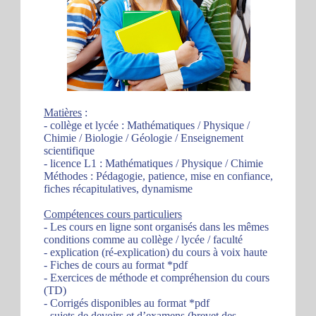
Matières
:
- collège et lycée : Mathématiques / Physique /
Chimie / Biologie / Géologie / Enseignement
scientifique
- licence L1 : Mathématiques / Physique / Chimie
Méthodes : Pédagogie, patience, mise en confiance,
fiches récapitulatives, dynamisme
Compétences cours particuliers
- Les cours en ligne sont organisés dans les mêmes
conditions comme au collège / lycée / faculté
- explication (ré-explication) du cours à voix haute
- Fiches de cours au format *pdf
- Exercices de méthode et compréhension du cours
(TD)
- Corrigés disponibles au format *pdf
- sujets de devoirs et d’examens (brevet des