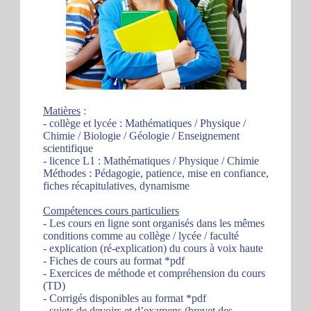
Matières
:
- collège et lycée : Mathématiques / Physique /
Chimie / Biologie / Géologie / Enseignement
scientifique
- licence L1 : Mathématiques / Physique / Chimie
Méthodes : Pédagogie, patience, mise en confiance,
fiches récapitulatives, dynamisme
Compétences cours particuliers
- Les cours en ligne sont organisés dans les mêmes
conditions comme au collège / lycée / faculté
- explication (ré-explication) du cours à voix haute
- Fiches de cours au format *pdf
- Exercices de méthode et compréhension du cours
(TD)
- Corrigés disponibles au format *pdf
- sujets de devoirs et d’examens (brevet des