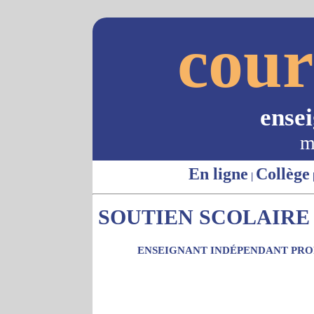
cour
ense
m
En ligne
Collège
|
SOUTIEN SCOLAIRE 
ENSEIGNANT INDÉPENDANT PROP