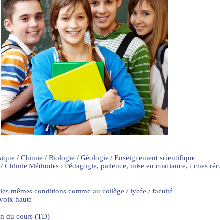
sique / Chimie / Biologie / Géologie / Enseignement scientifique
 / Chimie Méthodes : Pédagogie, patience, mise en confiance, fiches ré
 les mêmes conditions comme au collège / lycée / faculté
 voix haute
on du cours (TD)