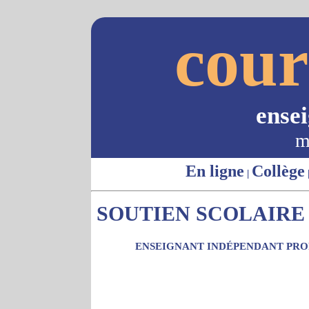
cour
ense
m
En ligne
Collège
|
SOUTIEN SCOLAIRE 
ENSEIGNANT INDÉPENDANT PROP