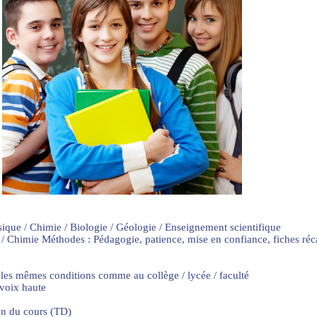
sique / Chimie / Biologie / Géologie / Enseignement scientifique
 / Chimie Méthodes : Pédagogie, patience, mise en confiance, fiches ré
 les mêmes conditions comme au collège / lycée / faculté
 voix haute
on du cours (TD)