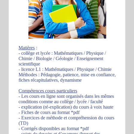
Matières
:
- collège et lycée : Mathématiques / Physique /
Chimie / Biologie / Géologie / Enseignement
scientifique
- licence L1 : Mathématiques / Physique / Chimie
Méthodes : Pédagogie, patience, mise en confiance,
fiches récapitulatives, dynamisme
Compétences cours particuliers
- Les cours en ligne sont organisés dans les mêmes
conditions comme au collège / lycée / faculté
- explication (ré-explication) du cours à voix haute
- Fiches de cours au format *pdf
- Exercices de méthode et compréhension du cours
(TD)
- Corrigés disponibles au format *pdf
- sujets de devoirs et d’examens (brevet des