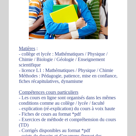
Matières
:
- collège et lycée : Mathématiques / Physique /
Chimie / Biologie / Géologie / Enseignement
scientifique
- licence L1 : Mathématiques / Physique / Chimie
Méthodes : Pédagogie, patience, mise en confiance,
fiches récapitulatives, dynamisme
Compétences cours particuliers
- Les cours en ligne sont organisés dans les mêmes
conditions comme au collège / lycée / faculté
- explication (ré-explication) du cours à voix haute
- Fiches de cours au format *pdf
- Exercices de méthode et compréhension du cours
(TD)
- Corrigés disponibles au format *pdf
- sujets de devoirs et d’examens (brevet des