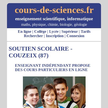
cours-de-sciences.fr
enseignement scientifique, informatique
maths, physique, chimie, biologie, géologie
En ligne
|
Collège
|
Lycée
|
Supérieur
|
Tarifs
Rechercher
|
Inscription
|
Connexion
SOUTIEN SCOLAIRE -
COUZEIX (87)
ENSEIGNANT INDÉPENDANT PROPOSE
DES COURS PARTICULIERS EN LIGNE