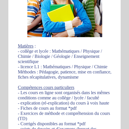
Matières
:
- collège et lycée : Mathématiques / Physique /
Chimie / Biologie / Géologie / Enseignement
scientifique
- licence L1 : Mathématiques / Physique / Chimie
Méthodes : Pédagogie, patience, mise en confiance,
fiches récapitulatives, dynamisme
Compétences cours particuliers
- Les cours en ligne sont organisés dans les mêmes
conditions comme au collège / lycée / faculté
- explication (ré-explication) du cours à voix haute
- Fiches de cours au format *pdf
- Exercices de méthode et compréhension du cours
(TD)
- Corrigés disponibles au format *pdf
- sujets de devoirs et d’examens (brevet des