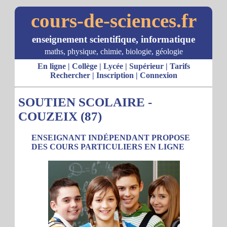
cours-de-sciences.fr
enseignement scientifique, informatique
maths, physique, chimie, biologie, géologie
En ligne
|
Collège
|
Lycée
|
Supérieur
|
Tarifs
Rechercher
|
Inscription
|
Connexion
SOUTIEN SCOLAIRE -
COUZEIX (87)
ENSEIGNANT INDÉPENDANT PROPOSE
DES COURS PARTICULIERS EN LIGNE