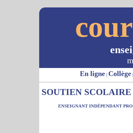
cour
ense
m
En ligne
Collège
|
SOUTIEN SCOLAIRE 
ENSEIGNANT INDÉPENDANT PROP