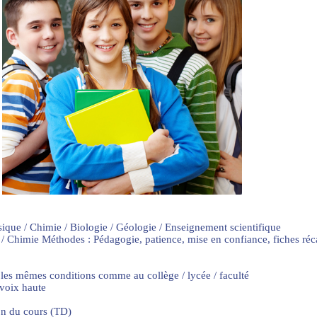
sique / Chimie / Biologie / Géologie / Enseignement scientifique
 / Chimie Méthodes : Pédagogie, patience, mise en confiance, fiches ré
 les mêmes conditions comme au collège / lycée / faculté
 voix haute
on du cours (TD)