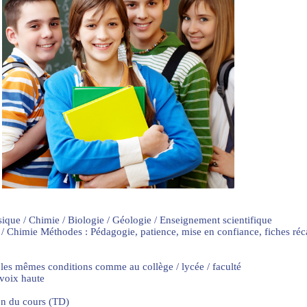
sique / Chimie / Biologie / Géologie / Enseignement scientifique
 / Chimie Méthodes : Pédagogie, patience, mise en confiance, fiches ré
 les mêmes conditions comme au collège / lycée / faculté
 voix haute
on du cours (TD)