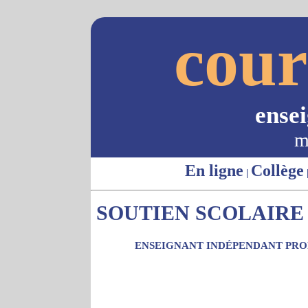
cour
ense
m
En ligne
Collège
|
SOUTIEN SCOLAIRE 
ENSEIGNANT INDÉPENDANT PROP