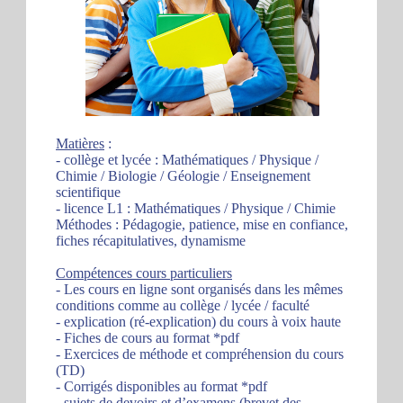
Matières
:
- collège et lycée : Mathématiques / Physique /
Chimie / Biologie / Géologie / Enseignement
scientifique
- licence L1 : Mathématiques / Physique / Chimie
Méthodes : Pédagogie, patience, mise en confiance,
fiches récapitulatives, dynamisme
Compétences cours particuliers
- Les cours en ligne sont organisés dans les mêmes
conditions comme au collège / lycée / faculté
- explication (ré-explication) du cours à voix haute
- Fiches de cours au format *pdf
- Exercices de méthode et compréhension du cours
(TD)
- Corrigés disponibles au format *pdf
- sujets de devoirs et d’examens (brevet des