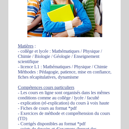
Matières
:
- collège et lycée : Mathématiques / Physique /
Chimie / Biologie / Géologie / Enseignement
scientifique
- licence L1 : Mathématiques / Physique / Chimie
Méthodes : Pédagogie, patience, mise en confiance,
fiches récapitulatives, dynamisme
Compétences cours particuliers
- Les cours en ligne sont organisés dans les mêmes
conditions comme au collège / lycée / faculté
- explication (ré-explication) du cours à voix haute
- Fiches de cours au format *pdf
- Exercices de méthode et compréhension du cours
(TD)
- Corrigés disponibles au format *pdf
- sujets de devoirs et d’examens (brevet des