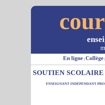
cour
ense
m
En ligne
Collège
|
SOUTIEN SCOLAIRE 
ENSEIGNANT INDÉPENDANT PROP