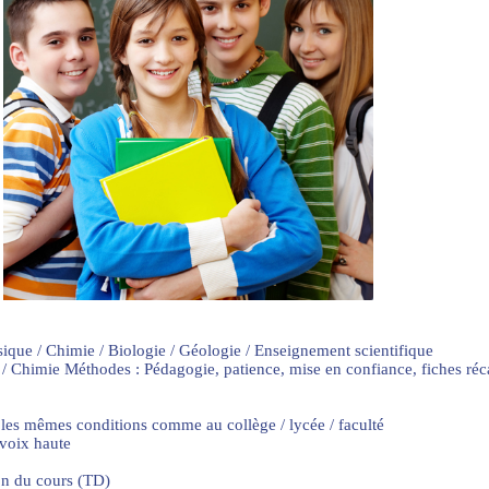
sique / Chimie / Biologie / Géologie / Enseignement scientifique
 / Chimie Méthodes : Pédagogie, patience, mise en confiance, fiches ré
 les mêmes conditions comme au collège / lycée / faculté
 voix haute
on du cours (TD)