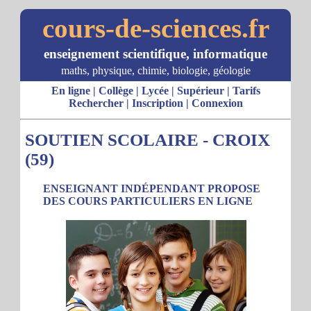
cours-de-sciences.fr
enseignement scientifique, informatique
maths, physique, chimie, biologie, géologie
En ligne
|
Collège
|
Lycée
|
Supérieur
|
Tarifs
Rechercher
|
Inscription
|
Connexion
SOUTIEN SCOLAIRE - CROIX
(59)
ENSEIGNANT INDÉPENDANT PROPOSE
DES COURS PARTICULIERS EN LIGNE