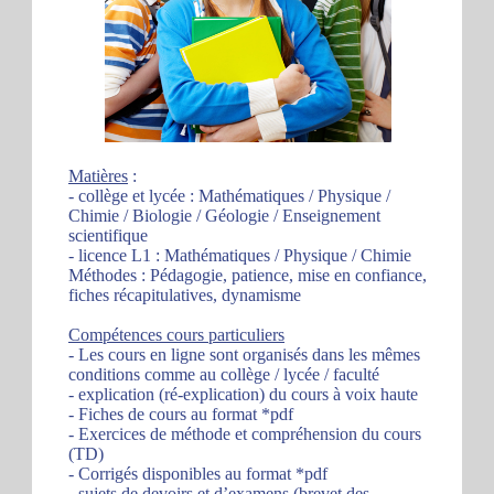
Matières
:
- collège et lycée : Mathématiques / Physique /
Chimie / Biologie / Géologie / Enseignement
scientifique
- licence L1 : Mathématiques / Physique / Chimie
Méthodes : Pédagogie, patience, mise en confiance,
fiches récapitulatives, dynamisme
Compétences cours particuliers
- Les cours en ligne sont organisés dans les mêmes
conditions comme au collège / lycée / faculté
- explication (ré-explication) du cours à voix haute
- Fiches de cours au format *pdf
- Exercices de méthode et compréhension du cours
(TD)
- Corrigés disponibles au format *pdf
- sujets de devoirs et d’examens (brevet des