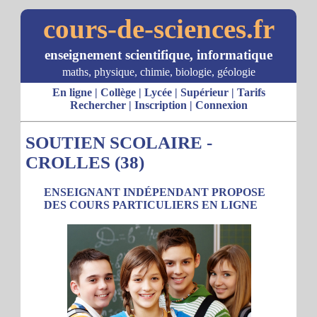
cours-de-sciences.fr
enseignement scientifique, informatique
maths, physique, chimie, biologie, géologie
En ligne
|
Collège
|
Lycée
|
Supérieur
|
Tarifs
Rechercher
|
Inscription
|
Connexion
SOUTIEN SCOLAIRE -
CROLLES (38)
ENSEIGNANT INDÉPENDANT PROPOSE
DES COURS PARTICULIERS EN LIGNE