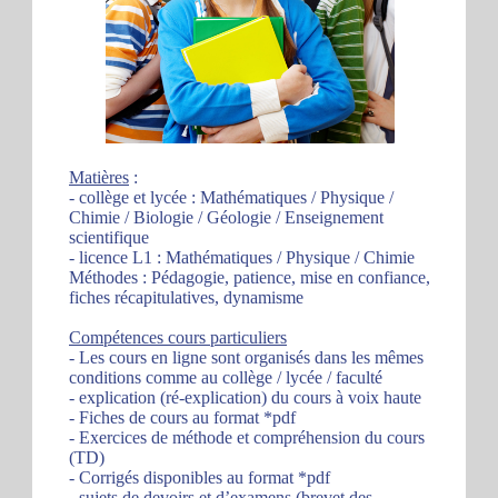
Matières
:
- collège et lycée : Mathématiques / Physique /
Chimie / Biologie / Géologie / Enseignement
scientifique
- licence L1 : Mathématiques / Physique / Chimie
Méthodes : Pédagogie, patience, mise en confiance,
fiches récapitulatives, dynamisme
Compétences cours particuliers
- Les cours en ligne sont organisés dans les mêmes
conditions comme au collège / lycée / faculté
- explication (ré-explication) du cours à voix haute
- Fiches de cours au format *pdf
- Exercices de méthode et compréhension du cours
(TD)
- Corrigés disponibles au format *pdf
- sujets de devoirs et d’examens (brevet des