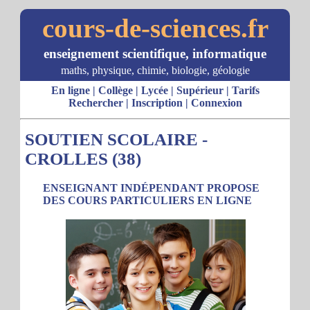
cours-de-sciences.fr
enseignement scientifique, informatique
maths, physique, chimie, biologie, géologie
En ligne
|
Collège
|
Lycée
|
Supérieur
|
Tarifs
Rechercher
|
Inscription
|
Connexion
SOUTIEN SCOLAIRE -
CROLLES (38)
ENSEIGNANT INDÉPENDANT PROPOSE
DES COURS PARTICULIERS EN LIGNE