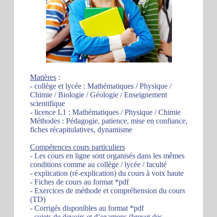
Matières
:
- collège et lycée : Mathématiques / Physique /
Chimie / Biologie / Géologie / Enseignement
scientifique
- licence L1 : Mathématiques / Physique / Chimie
Méthodes : Pédagogie, patience, mise en confiance,
fiches récapitulatives, dynamisme
Compétences cours particuliers
- Les cours en ligne sont organisés dans les mêmes
conditions comme au collège / lycée / faculté
- explication (ré-explication) du cours à voix haute
- Fiches de cours au format *pdf
- Exercices de méthode et compréhension du cours
(TD)
- Corrigés disponibles au format *pdf
- sujets de devoirs et d’examens (brevet des