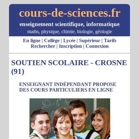
cours-de-sciences.fr
enseignement scientifique, informatique
maths, physique, chimie, biologie, géologie
En ligne
|
Collège
|
Lycée
|
Supérieur
|
Tarifs
Rechercher
|
Inscription
|
Connexion
SOUTIEN SCOLAIRE - CROSNE
(91)
ENSEIGNANT INDÉPENDANT PROPOSE
DES COURS PARTICULIERS EN LIGNE