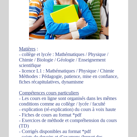
Matières
:
- collège et lycée : Mathématiques / Physique /
Chimie / Biologie / Géologie / Enseignement
scientifique
- licence L1 : Mathématiques / Physique / Chimie
Méthodes : Pédagogie, patience, mise en confiance,
fiches récapitulatives, dynamisme
Compétences cours particuliers
- Les cours en ligne sont organisés dans les mêmes
conditions comme au collège / lycée / faculté
- explication (ré-explication) du cours à voix haute
- Fiches de cours au format *pdf
- Exercices de méthode et compréhension du cours
(TD)
- Corrigés disponibles au format *pdf
- sujets de devoirs et d’examens (brevet des