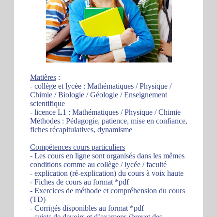
Matières
:
- collège et lycée : Mathématiques / Physique /
Chimie / Biologie / Géologie / Enseignement
scientifique
- licence L1 : Mathématiques / Physique / Chimie
Méthodes : Pédagogie, patience, mise en confiance,
fiches récapitulatives, dynamisme
Compétences cours particuliers
- Les cours en ligne sont organisés dans les mêmes
conditions comme au collège / lycée / faculté
- explication (ré-explication) du cours à voix haute
- Fiches de cours au format *pdf
- Exercices de méthode et compréhension du cours
(TD)
- Corrigés disponibles au format *pdf
- sujets de devoirs et d’examens (brevet des