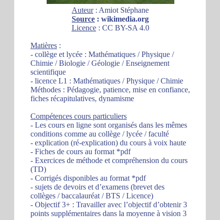
Auteur
: Amiot Stéphane
Source
: wikimedia.org
Licence
: CC BY-SA 4.0
Matières
:
- collège et lycée : Mathématiques / Physique /
Chimie / Biologie / Géologie / Enseignement
scientifique
- licence L1 : Mathématiques / Physique / Chimie
Méthodes : Pédagogie, patience, mise en confiance,
fiches récapitulatives, dynamisme
Compétences cours particuliers
- Les cours en ligne sont organisés dans les mêmes
conditions comme au collège / lycée / faculté
- explication (ré-explication) du cours à voix haute
- Fiches de cours au format *pdf
- Exercices de méthode et compréhension du cours
(TD)
- Corrigés disponibles au format *pdf
- sujets de devoirs et d’examens (brevet des
collèges / baccalauréat / BTS / Licence)
- Objectif 3+ : Travailler avec l’objectif d’obtenir 3
points supplémentaires dans la moyenne à vision 3