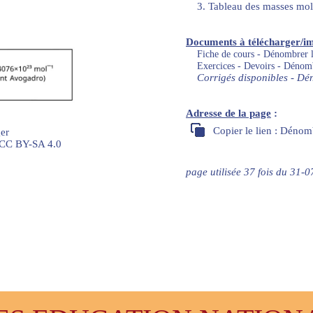
3. Tableau des masses mol
Documents à télécharger/i
Fiche de cours - Dénombrer l
Exercices - Devoirs - Dénomb
Corrigés disponibles - Dé
Adresse de la page
:
Copier le lien : Dénom
er
 CC BY-SA 4.0
page utilisée 37 fois du 31