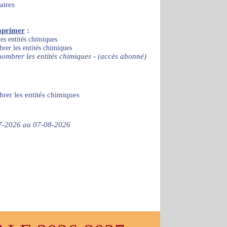
aires
mprimer
:
es entités chimiques
rer les entités chimiques
nombrer les entités chimiques - (accès abonné)
brer les entités chimiques
-07-2026 au 07-08-2026