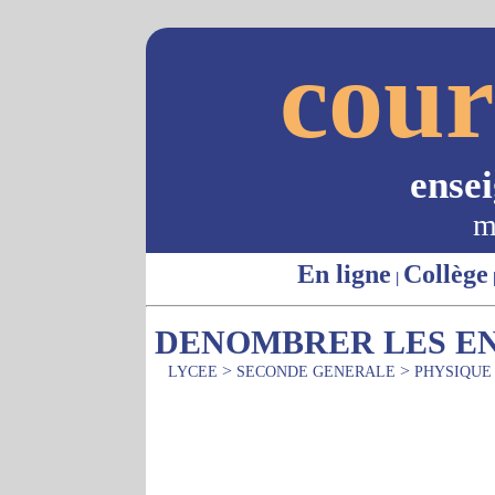
cour
ense
m
En ligne
Collège
|
DENOMBRER LES EN
>
>
LYCEE
SECONDE GENERALE
PHYSIQUE