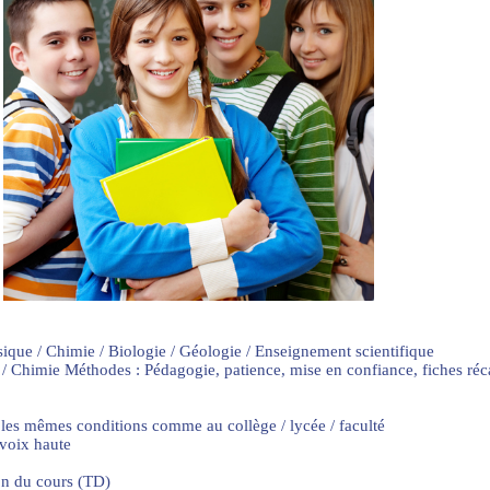
sique / Chimie / Biologie / Géologie / Enseignement scientifique
 / Chimie Méthodes : Pédagogie, patience, mise en confiance, fiches ré
 les mêmes conditions comme au collège / lycée / faculté
 voix haute
on du cours (TD)