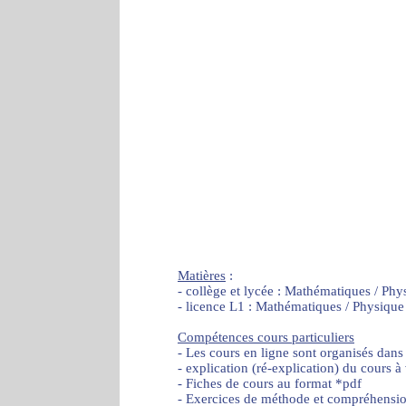
Matières
:
- collège et lycée : Mathématiques / Phy
- licence L1 : Mathématiques / Physique
Compétences cours particuliers
- Les cours en ligne sont organisés dans
- explication (ré-explication) du cours à
- Fiches de cours au format *pdf
- Exercices de méthode et compréhensi