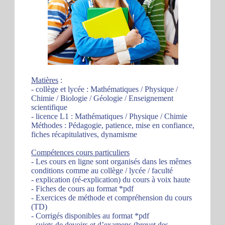
Matières
:
- collège et lycée : Mathématiques / Physique /
Chimie / Biologie / Géologie / Enseignement
scientifique
- licence L1 : Mathématiques / Physique / Chimie
Méthodes : Pédagogie, patience, mise en confiance,
fiches récapitulatives, dynamisme
Compétences cours particuliers
- Les cours en ligne sont organisés dans les mêmes
conditions comme au collège / lycée / faculté
- explication (ré-explication) du cours à voix haute
- Fiches de cours au format *pdf
- Exercices de méthode et compréhension du cours
(TD)
- Corrigés disponibles au format *pdf
- sujets de devoirs et d’examens (brevet des