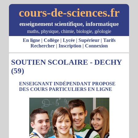
cours-de-sciences.fr
enseignement scientifique, informatique
maths, physique, chimie, biologie, géologie
En ligne
|
Collège
|
Lycée
|
Supérieur
|
Tarifs
Rechercher
|
Inscription
|
Connexion
SOUTIEN SCOLAIRE - DECHY
(59)
ENSEIGNANT INDÉPENDANT PROPOSE
DES COURS PARTICULIERS EN LIGNE