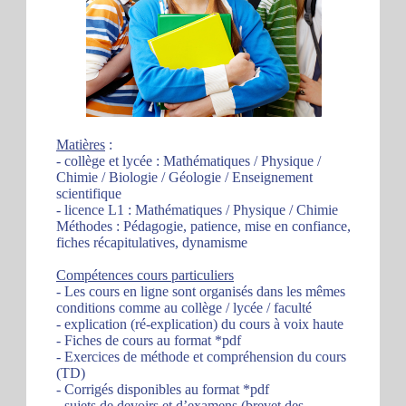
Matières
:
- collège et lycée : Mathématiques / Physique /
Chimie / Biologie / Géologie / Enseignement
scientifique
- licence L1 : Mathématiques / Physique / Chimie
Méthodes : Pédagogie, patience, mise en confiance,
fiches récapitulatives, dynamisme
Compétences cours particuliers
- Les cours en ligne sont organisés dans les mêmes
conditions comme au collège / lycée / faculté
- explication (ré-explication) du cours à voix haute
- Fiches de cours au format *pdf
- Exercices de méthode et compréhension du cours
(TD)
- Corrigés disponibles au format *pdf
- sujets de devoirs et d’examens (brevet des